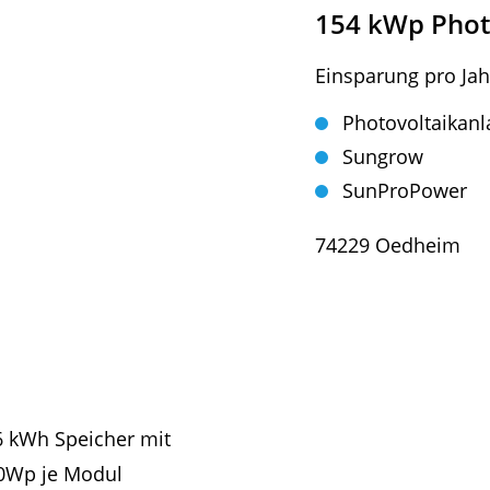
154 kWp Phot
Einsparung pro Jah
Photovoltaikanl
Sungrow
SunProPower
74229 Oedheim
6 kWh Speicher mit
0Wp je Modul