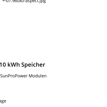
 10 kWh Speicher
t SunProPower Modulen
age