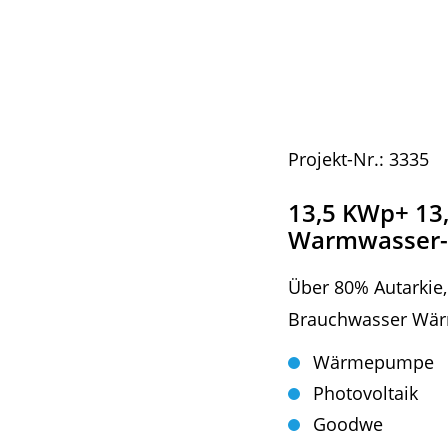
Projekt-Nr.: 3335
13,5 KWp+ 13
Warmwasser
Über 80% Autarkie,
Brauchwasser Wä
Wärmepumpe
Photovoltaik
Goodwe