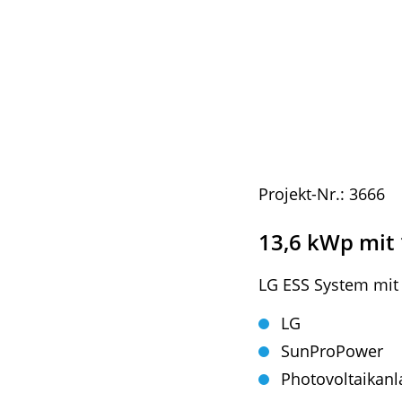
Projekt-Nr.: 3666
13,6 kWp mit
LG ESS System mi
LG
SunProPower
Photovoltaikanl