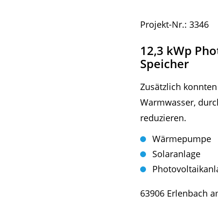
Projekt-Nr.: 3346
12,3 kWp Phot
Speicher
Zusätzlich konnten
Warmwasser, dur
reduzieren.
Wärmepumpe
Solaranlage
Photovoltaikanl
63906 Erlenbach 