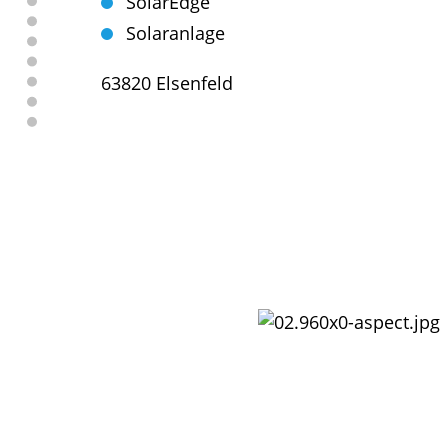
SolarEdge
Solaranlage
63820 Elsenfeld