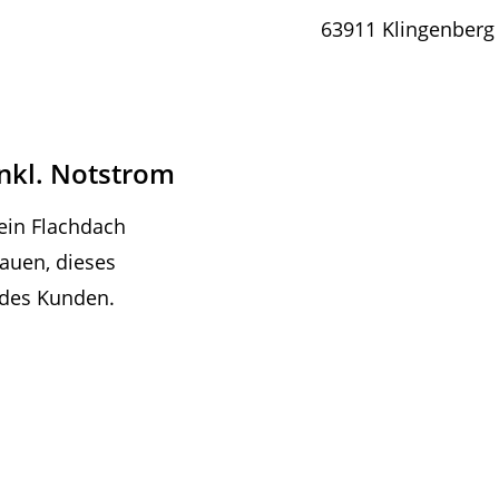
63911 Klingenberg
inkl. Notstrom
 ein Flachdach
auen, dieses
 des Kunden.