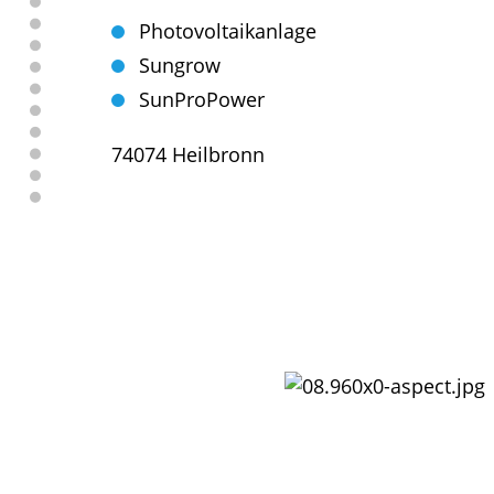
Photovoltaikanlage
Sungrow
SunProPower
74074 Heilbronn