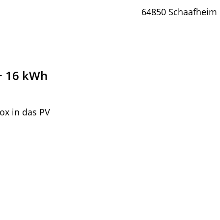
64850 Schaafheim
+ 16 kWh
x in das PV