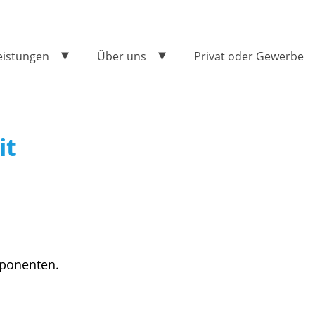
eistungen
Über uns
Privat oder Gewerbe
it
mponenten.