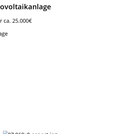
ovoltaikanlage
r ca. 25.000€
age