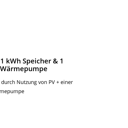
,1 kWh Speicher & 1
-Wärmepumpe
 durch Nutzung von PV + einer
rmepumpe