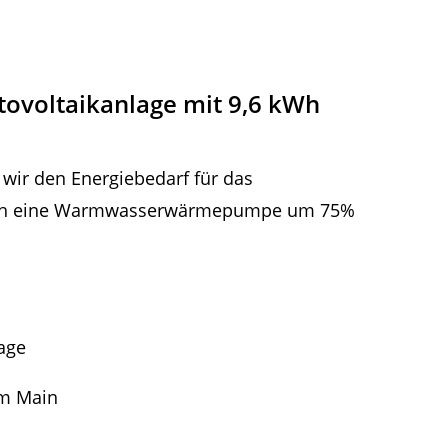
ovoltaikanlage mit 9,6 kWh
 wir den Energiebedarf für das
ch eine Warmwasserwärmepumpe um 75%
age
am Main