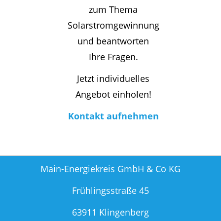
zum Thema
Solarstromgewinnung
und beantworten
Ihre Fragen.
Jetzt individuelles
Angebot einholen!
Kontakt aufnehmen
Main-Energiekreis GmbH & Co KG
Frühlingsstraße 45
63911 Klingenberg