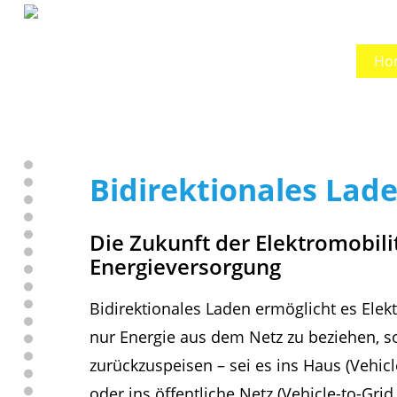
Ho
Bidirektionales Lad
Die Zukunft der Elektromobili
Energieversorgung
Bidirektionales Laden ermöglicht es Elek
nur Energie aus dem Netz zu beziehen, 
zurückzuspeisen – sei es ins Haus (Vehic
oder ins öffentliche Netz (Vehicle-to-Gri