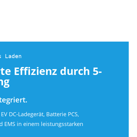
s Laden
e Effizienz durch 5-
ng
tegriert.
 EV DC-Ladegerät, Batterie PCS,
d EMS in einem leistungsstarken