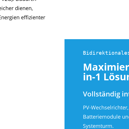
icher dienen,
nergien effizienter
Bidirektionale
Maximiert
in-1 Lösu
Vollständig in
PV-Wechselrichter,
Batteriemodule un
Systemturm.