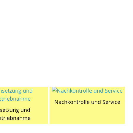
Nachkontrolle und Service
etzung und
etriebnahme