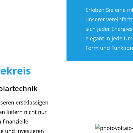
Erleben Sie eine i
unserer vereinfacht
sich jeder Energies
elegant in jede Um
Form und Funktion
ekreis
olartechnik
seren erstklassigen
n liefern nicht nur
finanzielle
ne und investieren