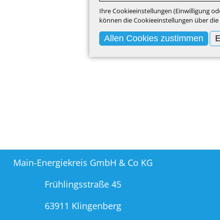
Ihre Cookieeinstellungen (Einwilligung o
können die Cookieeinstellungen über die 
Allen Cookies zustimmen
E
Main-Energiekreis GmbH & Co KG
Frühlingsstraße 45
63911 Klingenberg